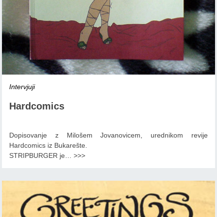
Intervjuji
Hardcomics
Dopisovanje z Milošem Jovanovicem, urednikom revije
Hardcomics iz Bukarešte.
STRIPBURGER je
…
>>>