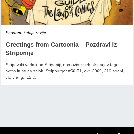
Posebne izdaje revije
Greetings from Cartoonia – Pozdravi iz
Striponije
Stripovski vodnik po Striponiji, domovini vseh striparjev tega
sveta in stripa sploh! Stripburger #50-51, okt. 2009, 216 strani,
čb, v ang., 12 €.