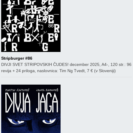
Stripburger #86
DIVJI SVET STRIPOVSKIH ČUDES! december 2025, A4-, 120 str.: 96
revija + 24 priloga, naslovnica: Tim Ng Tvedt, 7 € (v Sloveniji)