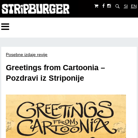
SI
EN
Posebne izdaje revije
Greetings from Cartoonia –
Pozdravi iz Striponije