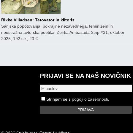
Rikke Villadsen: Tetovator in klitoris
Sanjska popotovanja, pokrajine nezavednega, feminizem in
neustrašna avtorska poetika! Zbirka Ambasada Strip #31, oktober
2025, 192 str., 23 €.
PRIJAVI SE NA NAŠ NOVIČNIK
Strinjam se s
pogoji o zasebnosti
.
© 2026 Stripburger, Forum Ljubljana