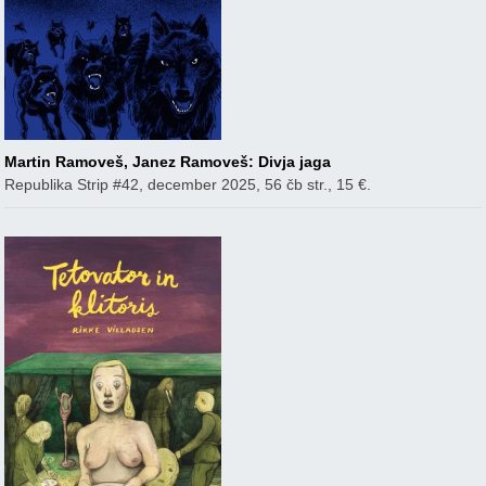
Martin Ramoveš, Janez Ramoveš: Divja jaga
Republika Strip #42, december 2025, 56 čb str., 15 €.