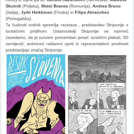
Skutnik
(Poljska),
Matei Branea
(Romunija),
Andrea Bruno
(Italija),
Jyrki Heikkinen
(Finska) in
Filipe Abranches
(Portugalska).
Ta čudoviti vodnik spremlja razstava , predstavitev Striponije s
turističnim pridihom. Ustanovitelji Striponije se namreč
zavedamo, da je turizem pomemben posel: turistični plakati, 3D
zemljevid, animirani reklamni spoti in reprezentativni predmeti
predstavljajo značaj Striponije.