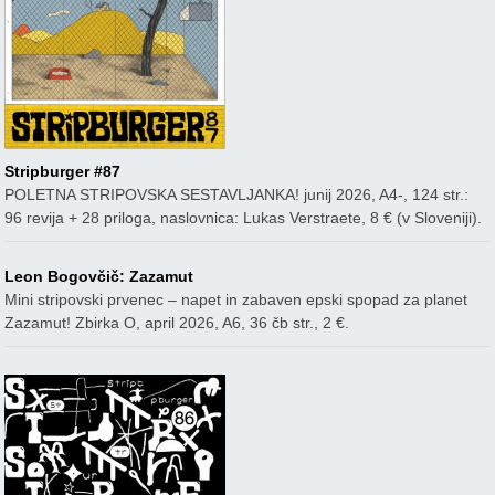
Stripburger #87
POLETNA STRIPOVSKA SESTAVLJANKA! junij 2026, A4-, 124 str.:
96 revija + 28 priloga, naslovnica: Lukas Verstraete, 8 € (v Sloveniji).
Leon Bogovčič: Zazamut
Mini stripovski prvenec – napet in zabaven epski spopad za planet
Zazamut! Zbirka O, april 2026, A6, 36 čb str., 2 €.