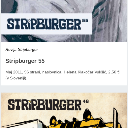
Revija Stripburger
Stripburger 55
Maj 2011, 96 strani, naslovnica: Helena Klakočar Vukšić, 2,50 €
(v Sloveniji).