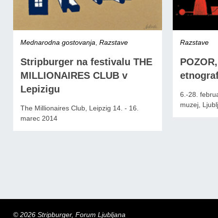
Mednarodna gostovanja
,
Razstave
Razstave
Stripburger na festivalu THE
POZOR, 
MILLIONAIRES CLUB v
etnograf
Lepizigu
6.-28. febru
muzej, Ljubl
The Millionaires Club, Leipzig 14. - 16.
marec 2014
© 2026 Stripburger, Forum Ljubljana