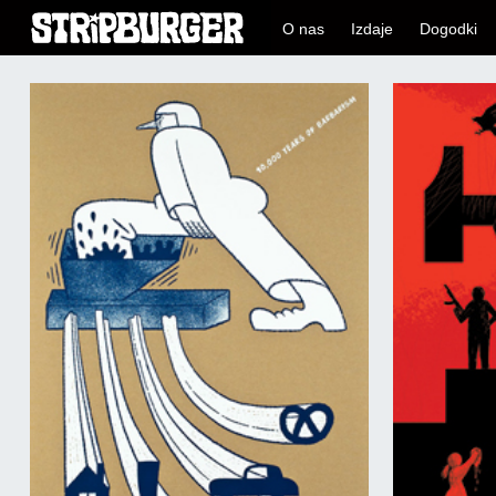
O nas
Izdaje
Dogodki