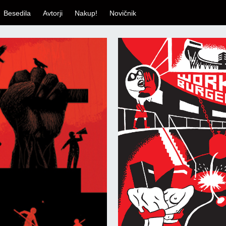
Besedila
Avtorji
Nakup!
Novičnik