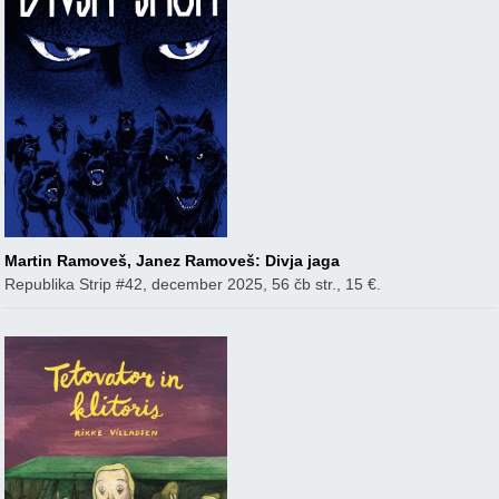
Martin Ramoveš, Janez Ramoveš: Divja jaga
Republika Strip #42, december 2025, 56 čb str., 15 €.