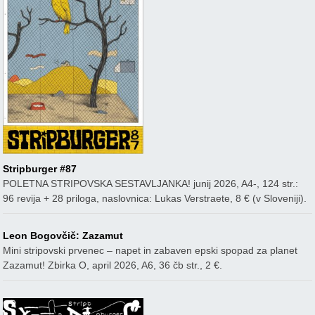
Stripburger #87
POLETNA STRIPOVSKA SESTAVLJANKA! junij 2026, A4-, 124 str.:
96 revija + 28 priloga, naslovnica: Lukas Verstraete, 8 € (v Sloveniji).
Leon Bogovčič: Zazamut
Mini stripovski prvenec – napet in zabaven epski spopad za planet
Zazamut! Zbirka O, april 2026, A6, 36 čb str., 2 €.