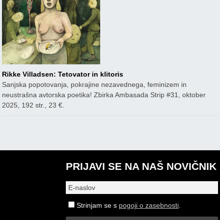
Rikke Villadsen: Tetovator in klitoris
Sanjska popotovanja, pokrajine nezavednega, feminizem in
neustrašna avtorska poetika! Zbirka Ambasada Strip #31, oktober
2025, 192 str., 23 €.
PRIJAVI SE NA NAŠ NOVIČNIK
Strinjam se s
pogoji o zasebnosti
.