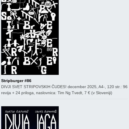
Stripburger #86
DIVJI SVET STRIPOVSKIH ČUDES! december 2025, A4-, 120 str.: 96
revija + 24 priloga, naslovnica: Tim Ng Tvedt, 7 € (v Sloveniji)