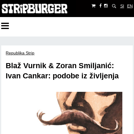
SI
EN
Republika Strip
Blaž Vurnik & Zoran Smiljanić:
Ivan Cankar: podobe iz življenja