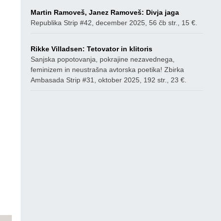
Martin Ramoveš, Janez Ramoveš: Divja jaga
Republika Strip #42, december 2025, 56 čb str., 15 €.
Rikke Villadsen: Tetovator in klitoris
Sanjska popotovanja, pokrajine nezavednega,
feminizem in neustrašna avtorska poetika! Zbirka
Ambasada Strip #31, oktober 2025, 192 str., 23 €.