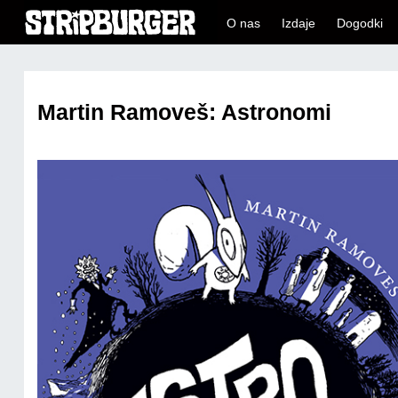
O nas
Izdaje
Dogodki
Martin Ramoveš: Astronomi