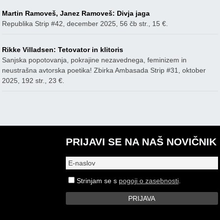
Martin Ramoveš, Janez Ramoveš: Divja jaga
Republika Strip #42, december 2025, 56 čb str., 15 €.
Rikke Villadsen: Tetovator in klitoris
Sanjska popotovanja, pokrajine nezavednega, feminizem in
neustrašna avtorska poetika! Zbirka Ambasada Strip #31, oktober
2025, 192 str., 23 €.
PRIJAVI SE NA NAŠ NOVIČNIK
Strinjam se s
pogoji o zasebnosti
.