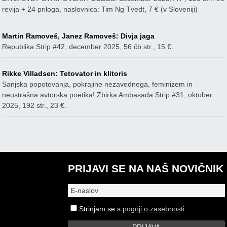
revija + 24 priloga, naslovnica: Tim Ng Tvedt, 7 € (v Sloveniji)
Martin Ramoveš, Janez Ramoveš: Divja jaga
Republika Strip #42, december 2025, 56 čb str., 15 €.
Rikke Villadsen: Tetovator in klitoris
Sanjska popotovanja, pokrajine nezavednega, feminizem in
neustrašna avtorska poetika! Zbirka Ambasada Strip #31, oktober
2025, 192 str., 23 €.
PRIJAVI SE NA NAŠ NOVIČNIK
Strinjam se s
pogoji o zasebnosti
.