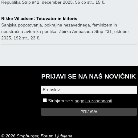
Republika Strip #42, december 2025, 56 čb str., 15 €.
Rikke Villadsen: Tetovator in klitoris
Sanjska popotovanja, pokrajine nezavednega, feminizem in
neustrašna avtorska poetika! Zbirka Ambasada Strip #31, oktober
2025, 192 str., 23 €.
PRIJAVI SE NA NAŠ NOVIČNIK
Strinjam se s
pogoji o zasebnosti
.
© 2026 Stripburger, Forum Ljubljana