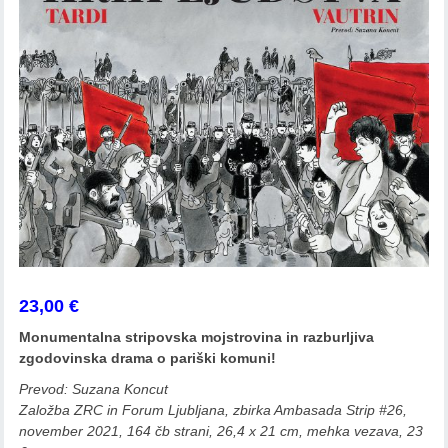
23,00
€
Monumentalna stripovska mojstrovina in razburljiva
zgodovinska drama o pariški komuni!
Prevod: Suzana Koncut
Založba ZRC in Forum Ljubljana, zbirka Ambasada Strip #26,
november 2021, 164 čb strani, 26,4 x 21 cm, mehka vezava, 23