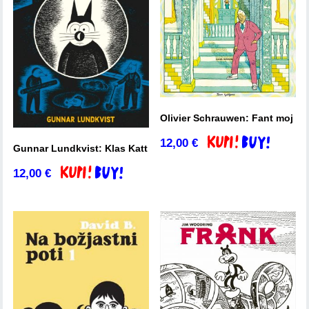
Olivier Schrauwen: Fant moj
12,00
€
Dodaj v košarico
Gunnar Lundkvist: Klas Katt
12,00
€
Dodaj v košarico