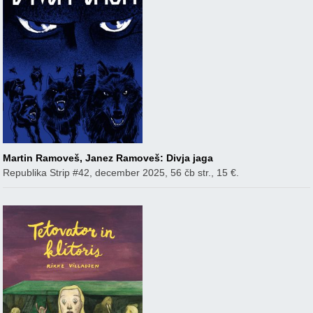
Martin Ramoveš, Janez Ramoveš: Divja jaga
Republika Strip #42, december 2025, 56 čb str., 15 €.