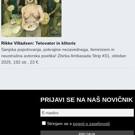
Rikke Villadsen: Tetovator in klitoris
Sanjska popotovanja, pokrajine nezavednega, feminizem in
neustrašna avtorska poetika! Zbirka Ambasada Strip #31, oktober
2025, 192 str., 23 €.
PRIJAVI SE NA NAŠ NOVIČNIK
Strinjam se s
pogoji o zasebnosti
.