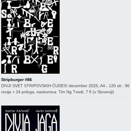
Stripburger #86
DIVJI SVET STRIPOVSKIH ČUDES! december 2025, A4-, 120 str.: 96
revija + 24 priloga, naslovnica: Tim Ng Tvedt, 7 € (v Sloveniji)