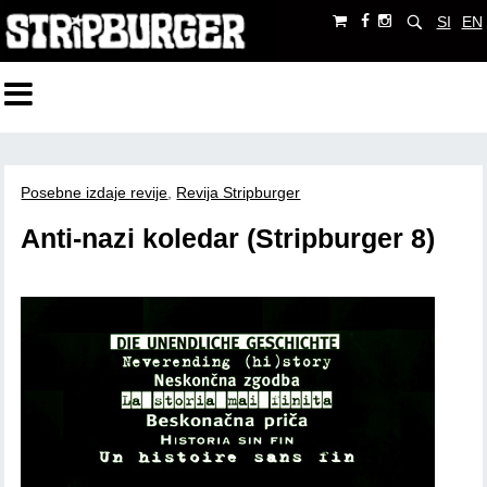
SI
EN
Posebne izdaje revije
,
Revija Stripburger
Anti-nazi koledar (Stripburger 8)