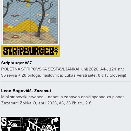
Stripburger #87
POLETNA STRIPOVSKA SESTAVLJANKA! junij 2026, A4-, 124 str.:
96 revija + 28 priloga, naslovnica: Lukas Verstraete, 8 € (v Sloveniji).
Leon Bogovčič: Zazamut
Mini stripovski prvenec – napet in zabaven epski spopad za planet
Zazamut! Zbirka O, april 2026, A6, 36 čb str., 2 €.