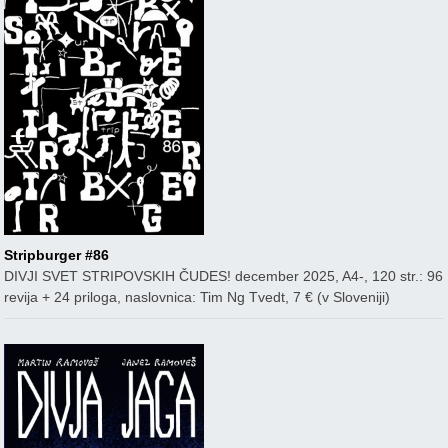
Stripburger #86
DIVJI SVET STRIPOVSKIH ČUDES! december 2025, A4-, 120 str.: 96
revija + 24 priloga, naslovnica: Tim Ng Tvedt, 7 € (v Sloveniji)