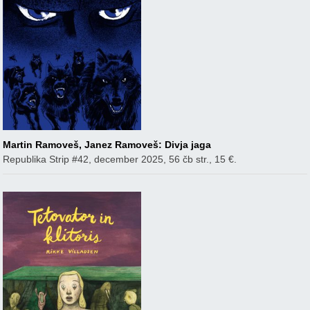
Martin Ramoveš, Janez Ramoveš: Divja jaga
Republika Strip #42, december 2025, 56 čb str., 15 €.