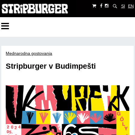
SI
EN
Mednarodna gostovanja
Stripburger v Budimpešti