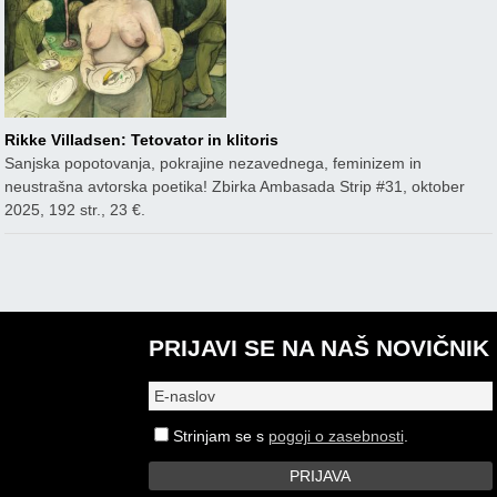
Rikke Villadsen: Tetovator in klitoris
Sanjska popotovanja, pokrajine nezavednega, feminizem in
neustrašna avtorska poetika! Zbirka Ambasada Strip #31, oktober
2025, 192 str., 23 €.
PRIJAVI SE NA NAŠ NOVIČNIK
Strinjam se s
pogoji o zasebnosti
.