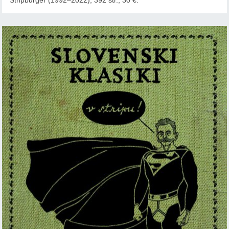
Stripburger (1992–2022), 392 str., 30 €.