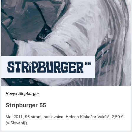
Revija Stripburger
Stripburger 55
Maj 2011, 96 strani, naslovnica: Helena Klakočar Vukšić, 2,50 €
(v Sloveniji).