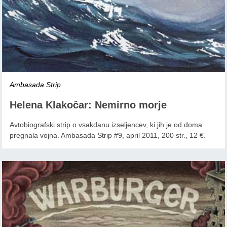
Ambasada Strip
Helena Klakočar: Nemirno morje
Avtobiografski strip o vsakdanu izseljencev, ki jih je od doma
pregnala vojna. Ambasada Strip #9, april 2011, 200 str., 12 €.