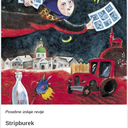
Posebne izdaje revije
Stripburek