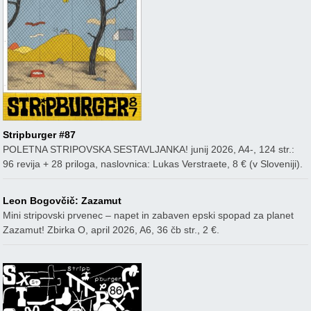
Stripburger #87
POLETNA STRIPOVSKA SESTAVLJANKA! junij 2026, A4-, 124 str.:
96 revija + 28 priloga, naslovnica: Lukas Verstraete, 8 € (v Sloveniji).
Leon Bogovčič: Zazamut
Mini stripovski prvenec – napet in zabaven epski spopad za planet
Zazamut! Zbirka O, april 2026, A6, 36 čb str., 2 €.