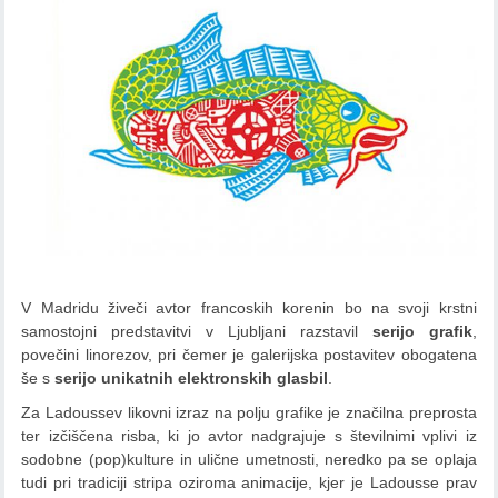
V Madridu živeči avtor francoskih korenin bo na svoji krstni
samostojni predstavitvi v Ljubljani razstavil
serijo grafik
,
povečini linorezov, pri čemer je galerijska postavitev obogatena
še s
serijo unikatnih elektronskih glasbil
.
Za Ladoussev likovni izraz na polju grafike je značilna preprosta
ter izčiščena risba, ki jo avtor nadgrajuje s številnimi vplivi iz
sodobne (pop)kulture in ulične umetnosti, neredko pa se oplaja
tudi pri tradiciji stripa oziroma animacije, kjer je Ladousse prav