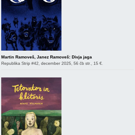
Martin Ramoveš, Janez Ramoveš: Divja jaga
Republika Strip #42, december 2025, 56 čb str., 15 €.