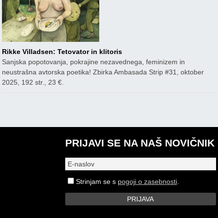
Rikke Villadsen: Tetovator in klitoris
Sanjska popotovanja, pokrajine nezavednega, feminizem in
neustrašna avtorska poetika! Zbirka Ambasada Strip #31, oktober
2025, 192 str., 23 €.
PRIJAVI SE NA NAŠ NOVIČNIK
Strinjam se s
pogoji o zasebnosti
.