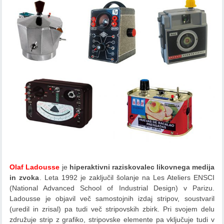
Olaf Ladousse
je
hiperaktivni raziskovalec likovnega medija
in zvoka
. Leta 1992 je zaključil šolanje na Les Ateliers ENSCI
(National Advanced School of Industrial Design) v Parizu.
Ladousse je objavil več samostojnih izdaj stripov, soustvaril
(uredil in zrisal) pa tudi več stripovskih zbirk. Pri svojem delu
združuje strip z grafiko, stripovske elemente pa vključuje tudi v