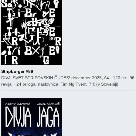
Stripburger #86
DIVJI SVET STRIPOVSKIH ČUDES! december 2025, A4-, 120 str.: 96
revija + 24 priloga, naslovnica: Tim Ng Tvedt, 7 € (v Sloveniji)