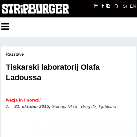
SI
EN
Razstave
Tiskarski laboratorij Olafa
Ladoussa
/vezja in linorezi/
7. – 31. oktober 2015
,
Galerija DLUL,
Breg 22
, Ljubljana