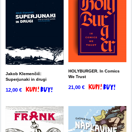
HOLYBURGER. In Comics
Jakob Klemenčič:
We Trust
Superjunaki in drugi
21,00
€
Dodaj v košarico
12,00
€
Dodaj v košarico