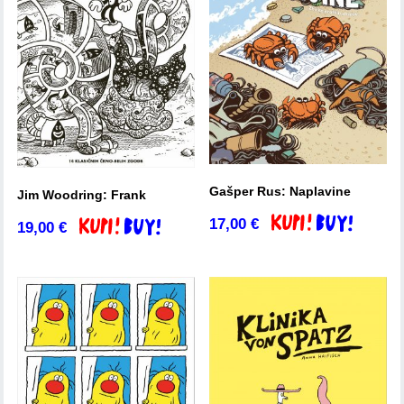
Gašper Rus: Naplavine
Jim Woodring: Frank
17,00
€
Dodaj v košarico
19,00
€
Dodaj v košarico