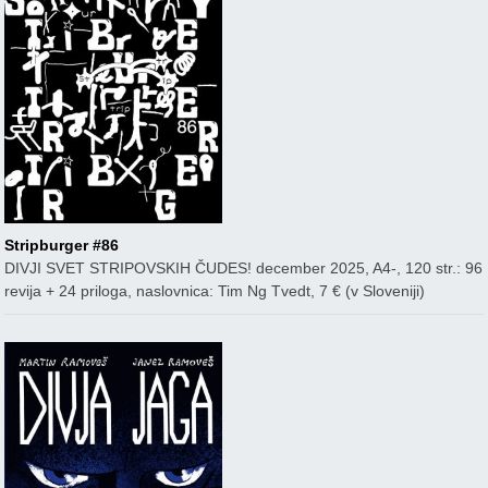
Stripburger #86
DIVJI SVET STRIPOVSKIH ČUDES! december 2025, A4-, 120 str.: 96
revija + 24 priloga, naslovnica: Tim Ng Tvedt, 7 € (v Sloveniji)