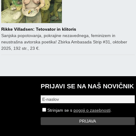
Rikke Villadsen: Tetovator in klitoris
Sanjska popotovanja, pokrajine nezavednega, feminizem in
neustrašna avtorska poetika! Zbirka Ambasada Strip #31, oktober
2025, 192 str., 23 €.
PRIJAVI SE NA NAŠ NOVIČNIK
Strinjam se s
pogoji o zasebnosti
.