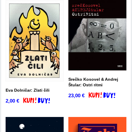
Srečko Kosovel & Andrej
Štular: Ostri ritmi
Eva Dolničar: Zlati čili
23,00
€
Dodaj v košarico
2,00
€
Dodaj v košarico