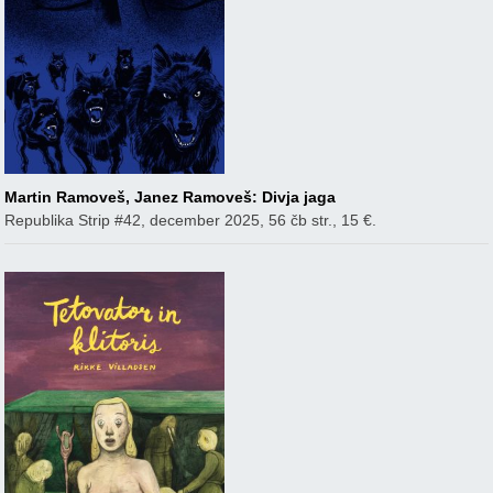
Martin Ramoveš, Janez Ramoveš: Divja jaga
Republika Strip #42, december 2025, 56 čb str., 15 €.