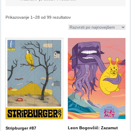
Prikazovanje 1–28 od 99 rezultatov
Leon Bogovčič: Zazamut
Stripburger #87