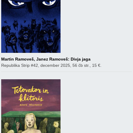
Martin Ramoveš, Janez Ramoveš: Divja jaga
Republika Strip #42, december 2025, 56 čb str., 15 €.