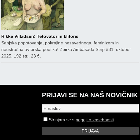
Rikke Villadsen: Tetovator in klitoris
Sanjska popotovanja, pokrajine nezavednega, feminizem in
neustrašna avtorska poetika! Zbirka Ambasada Strip #31, oktober
2025, 192 str., 23 €.
PRIJAVI SE NA NAŠ NOVIČNIK
Strinjam se s
pogoji o zasebnosti
.