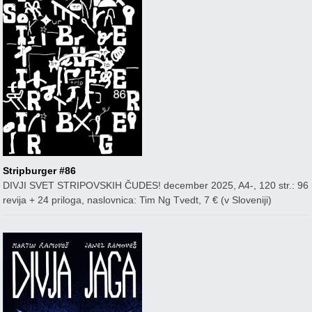
Stripburger #86
DIVJI SVET STRIPOVSKIH ČUDES! december 2025, A4-, 120 str.: 96
revija + 24 priloga, naslovnica: Tim Ng Tvedt, 7 € (v Sloveniji)