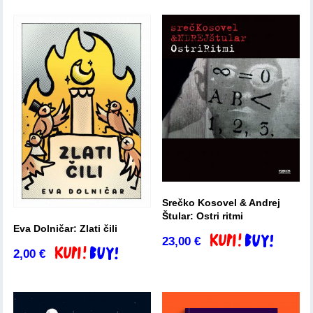
Srečko Kosovel & Andrej
Štular: Ostri ritmi
Eva Dolničar: Zlati čili
23,00
€
Dodaj v košarico
2,00
€
Dodaj v košarico