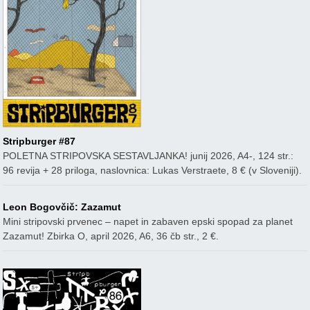
Stripburger #87
POLETNA STRIPOVSKA SESTAVLJANKA! junij 2026, A4-, 124 str.:
96 revija + 28 priloga, naslovnica: Lukas Verstraete, 8 € (v Sloveniji).
Leon Bogovčič: Zazamut
Mini stripovski prvenec – napet in zabaven epski spopad za planet
Zazamut! Zbirka O, april 2026, A6, 36 čb str., 2 €.