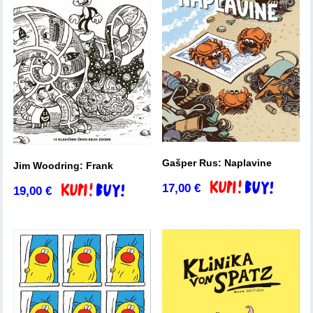
Gašper Rus: Naplavine
Jim Woodring: Frank
17,00
€
Dodaj v košarico
19,00
€
Dodaj v košarico