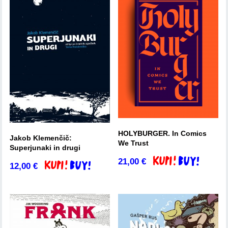
HOLYBURGER. In Comics
Jakob Klemenčič:
We Trust
Superjunaki in drugi
21,00
€
Dodaj v košarico
12,00
€
Dodaj v košarico