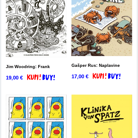
Gašper Rus: Naplavine
Jim Woodring: Frank
17,00
€
Dodaj v košarico
19,00
€
Dodaj v košarico