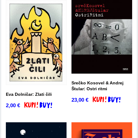
Srečko Kosovel & Andrej
Štular: Ostri ritmi
Eva Dolničar: Zlati čili
23,00
€
Dodaj v košarico
2,00
€
Dodaj v košarico