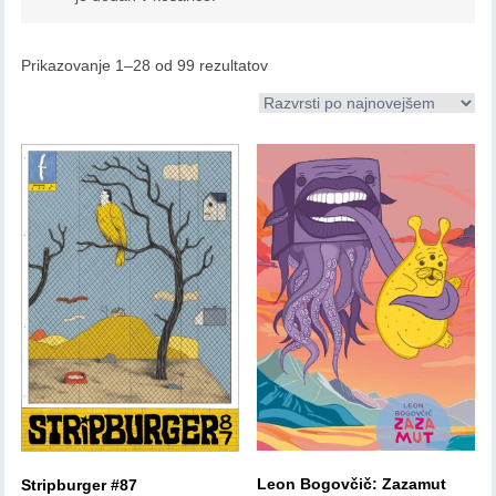
Prikazovanje 1–28 od 99 rezultatov
Leon Bogovčič: Zazamut
Stripburger #87