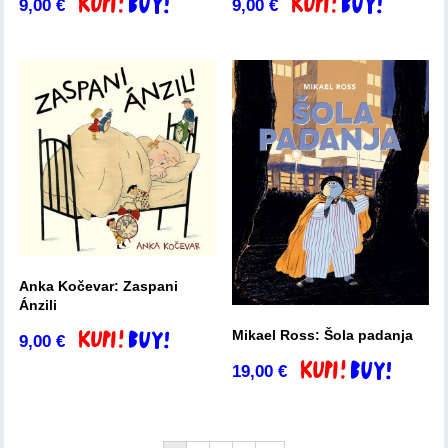
9,00
€
9,00
€
Dodaj v košarico
Dodaj v košarico
Anka Kočevar: Zaspani
Ánzili
Mikael Ross: Šola padanja
9,00
€
Dodaj v košarico
19,00
€
Dodaj v košarico