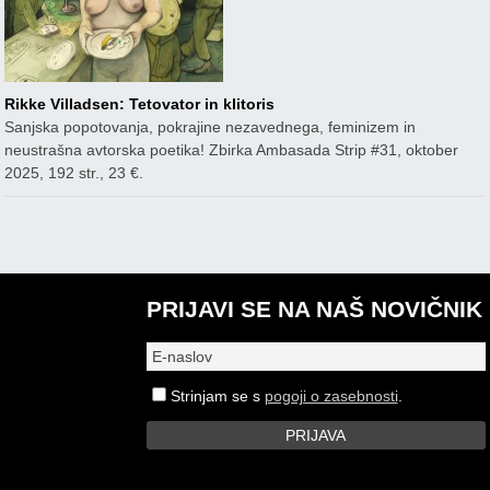
Rikke Villadsen: Tetovator in klitoris
Sanjska popotovanja, pokrajine nezavednega, feminizem in
neustrašna avtorska poetika! Zbirka Ambasada Strip #31, oktober
2025, 192 str., 23 €.
PRIJAVI SE NA NAŠ NOVIČNIK
Strinjam se s
pogoji o zasebnosti
.