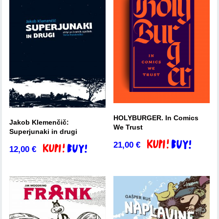
HOLYBURGER. In Comics
Jakob Klemenčič:
We Trust
Superjunaki in drugi
21,00
€
Dodaj v košarico
12,00
€
Dodaj v košarico