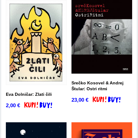
Srečko Kosovel & Andrej
Štular: Ostri ritmi
Eva Dolničar: Zlati čili
23,00
€
Dodaj v košarico
2,00
€
Dodaj v košarico