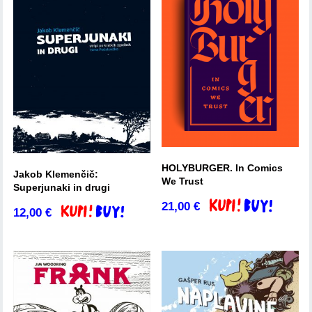
HOLYBURGER. In Comics
Jakob Klemenčič:
We Trust
Superjunaki in drugi
21,00
€
Dodaj v košarico
12,00
€
Dodaj v košarico