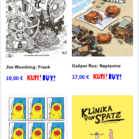
Gašper Rus: Naplavine
Jim Woodring: Frank
17,00
€
Dodaj v košarico
19,00
€
Dodaj v košarico