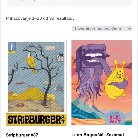
Prikazovanje 1–28 od 99 rezultatov
Leon Bogovčič: Zazamut
Stripburger #87