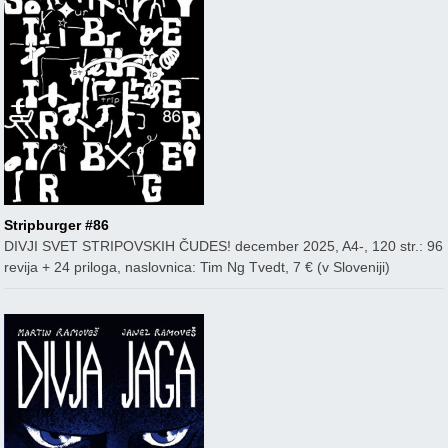
Stripburger #86
DIVJI SVET STRIPOVSKIH ČUDES! december 2025, A4-, 120 str.: 96
revija + 24 priloga, naslovnica: Tim Ng Tvedt, 7 € (v Sloveniji)