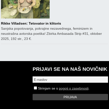
Rikke Villadsen: Tetovator in klitoris
Sanjska popotovanja, pokrajine nezavednega, feminizem in
neustrašna avtorska poetika! Zbirka Ambasada Strip #31, oktober
2025, 192 str., 23 €.
PRIJAVI SE NA NAŠ NOVIČNIK
Strinjam se s
pogoji o zasebnosti
.