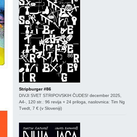
co
Stripburger #86
DIVJI SVET STRIPOVSKIH ČUDES! december 2025,
A4-, 120 str.: 96 revija + 24 priloga, naslovnica: Tim Ng
Tvedt, 7 € (v Sloveniji)