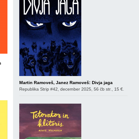
s
ico
Martin Ramoveš, Janez Ramoveš: Divja jaga
Republika Strip #42, december 2025, 56 čb str., 15 €.