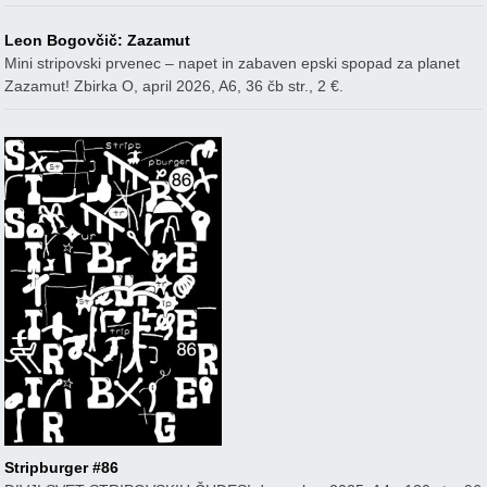
Leon Bogovčič: Zazamut
Mini stripovski prvenec – napet in zabaven epski spopad za planet
Zazamut! Zbirka O, april 2026, A6, 36 čb str., 2 €.
Stripburger #86