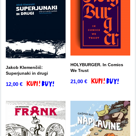
HOLYBURGER. In Comics
Jakob Klemenčič:
We Trust
Superjunaki in drugi
21,00
€
Dodaj v košarico
12,00
€
Dodaj v košarico