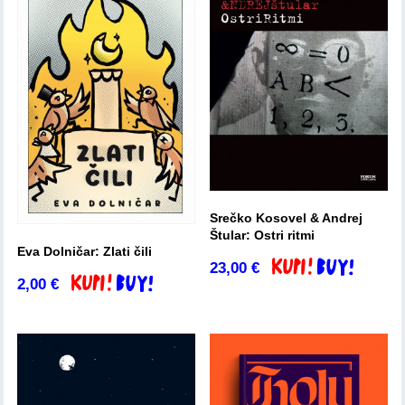
Srečko Kosovel & Andrej
Štular: Ostri ritmi
Eva Dolničar: Zlati čili
23,00
€
Dodaj v košarico
2,00
€
Dodaj v košarico