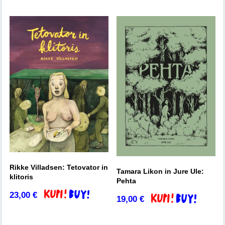
Rikke Villadsen: Tetovator in
Tamara Likon in Jure Ule:
klitoris
Pehta
23,00
€
Dodaj v košarico
19,00
€
Dodaj v košarico