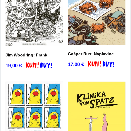
Gašper Rus: Naplavine
Jim Woodring: Frank
17,00
€
Dodaj v košarico
19,00
€
Dodaj v košarico