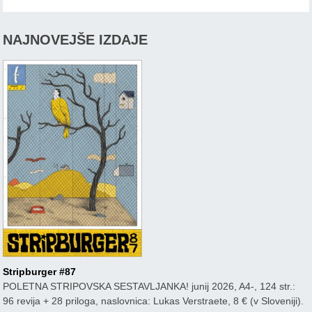
NAJNOVEJŠE IZDAJE
Stripburger #87
POLETNA STRIPOVSKA SESTAVLJANKA! junij 2026, A4-, 124 str.:
96 revija + 28 priloga, naslovnica: Lukas Verstraete, 8 € (v Sloveniji).