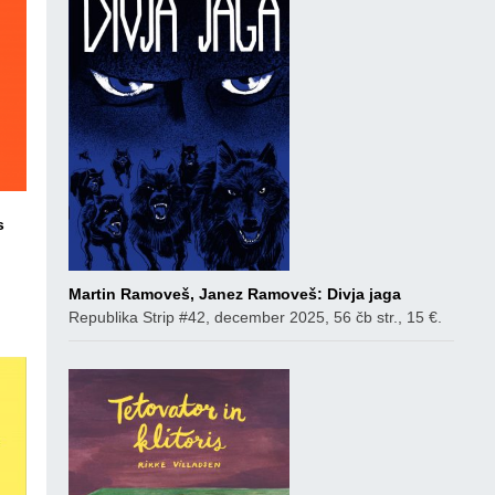
s
ico
Martin Ramoveš, Janez Ramoveš: Divja jaga
Republika Strip #42, december 2025, 56 čb str., 15 €.