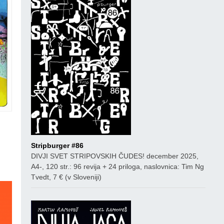
co
Stripburger #86
DIVJI SVET STRIPOVSKIH ČUDES! december 2025,
A4-, 120 str.: 96 revija + 24 priloga, naslovnica: Tim Ng
Tvedt, 7 € (v Sloveniji)