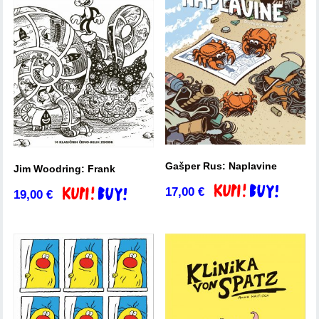
Gašper Rus: Naplavine
Jim Woodring: Frank
17,00
€
Dodaj v košarico
19,00
€
Dodaj v košarico