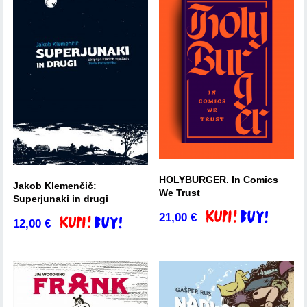
HOLYBURGER. In Comics
Jakob Klemenčič:
We Trust
Superjunaki in drugi
21,00
€
Dodaj v košarico
12,00
€
Dodaj v košarico