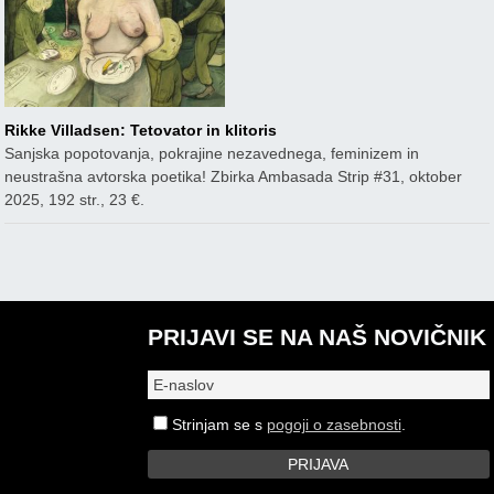
Rikke Villadsen: Tetovator in klitoris
Sanjska popotovanja, pokrajine nezavednega, feminizem in
neustrašna avtorska poetika! Zbirka Ambasada Strip #31, oktober
2025, 192 str., 23 €.
PRIJAVI SE NA NAŠ NOVIČNIK
Strinjam se s
pogoji o zasebnosti
.