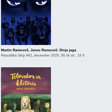
Martin Ramoveš, Janez Ramoveš: Divja jaga
Republika Strip #42, december 2025, 56 čb str., 15 €.