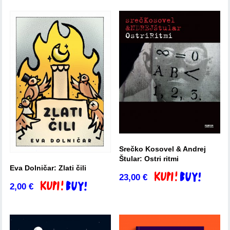
Srečko Kosovel & Andrej
Štular: Ostri ritmi
Eva Dolničar: Zlati čili
23,00
€
Dodaj v košarico
2,00
€
Dodaj v košarico