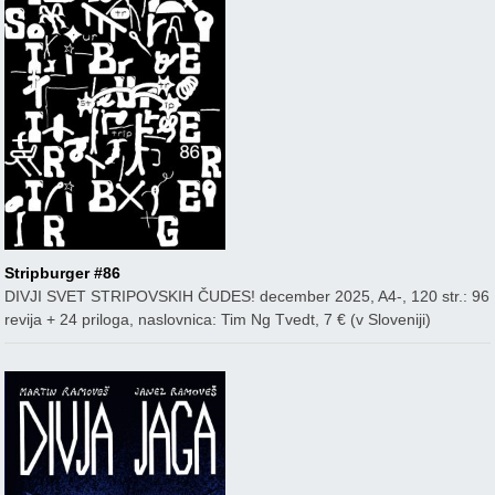
Stripburger #86
DIVJI SVET STRIPOVSKIH ČUDES! december 2025, A4-, 120 str.: 96
revija + 24 priloga, naslovnica: Tim Ng Tvedt, 7 € (v Sloveniji)