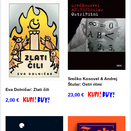
Srečko Kosovel & Andrej
Štular: Ostri ritmi
Eva Dolničar: Zlati čili
23,00
€
Dodaj v košarico
2,00
€
Dodaj v košarico