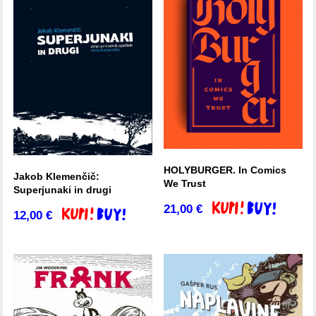
HOLYBURGER. In Comics
Jakob Klemenčič:
We Trust
Superjunaki in drugi
21,00
€
Dodaj v košarico
12,00
€
Dodaj v košarico