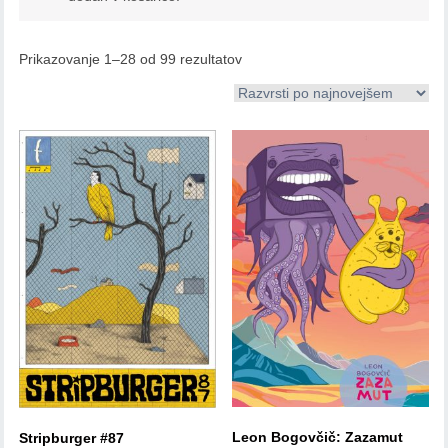
Prikazovanje 1–28 od 99 rezultatov
Leon Bogovčič: Zazamut
Stripburger #87