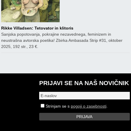
Rikke Villadsen: Tetovator in klitoris
Sanjska popotovanja, pokrajine nezavednega, feminizem in
neustrašna avtorska poetika! Zbirka Ambasada Strip #31, oktober
2025, 192 str., 23 €.
PRIJAVI SE NA NAŠ NOVIČNIK
Strinjam se s
pogoji o zasebnosti
.