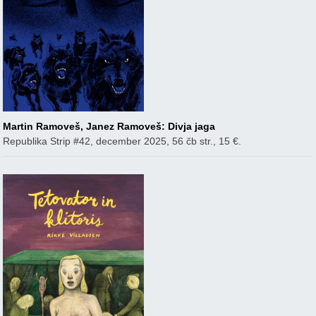
Martin Ramoveš, Janez Ramoveš: Divja jaga
Republika Strip #42, december 2025, 56 čb str., 15 €.