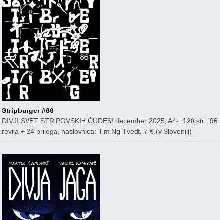
Stripburger #86
DIVJI SVET STRIPOVSKIH ČUDES! december 2025, A4-, 120 str.: 96
revija + 24 priloga, naslovnica: Tim Ng Tvedt, 7 € (v Sloveniji)