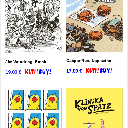
Gašper Rus: Naplavine
Jim Woodring: Frank
17,00
€
Dodaj v košarico
19,00
€
Dodaj v košarico