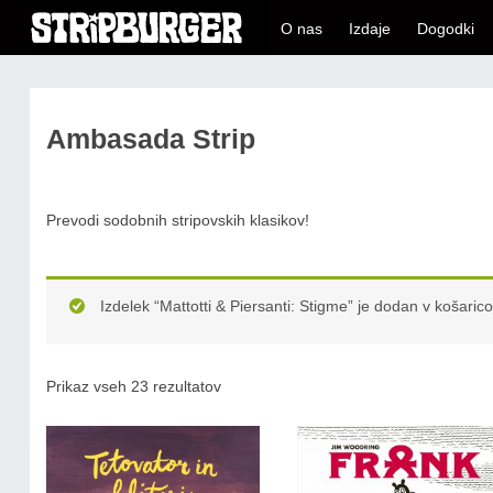
O nas
Izdaje
Dogodki
Ambasada Strip
Prevodi sodobnih stripovskih klasikov!
Izdelek “Mattotti & Piersanti: Stigme” je dodan v košarico
Prikaz vseh 23 rezultatov