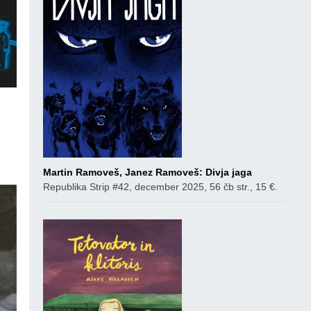
ico
Martin Ramoveš, Janez Ramoveš: Divja jaga
Republika Strip #42, december 2025, 56 čb str., 15 €.