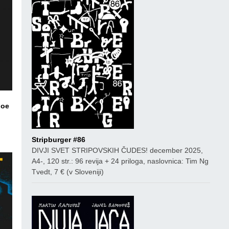
Joe
ico
Stripburger #86
DIVJI SVET STRIPOVSKIH ČUDES! december 2025,
A4-, 120 str.: 96 revija + 24 priloga, naslovnica: Tim Ng
Tvedt, 7 € (v Sloveniji)