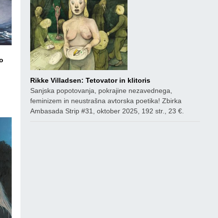
o
Rikke Villadsen: Tetovator in klitoris
ico
Sanjska popotovanja, pokrajine nezavednega,
feminizem in neustrašna avtorska poetika! Zbirka
Ambasada Strip #31, oktober 2025, 192 str., 23 €.