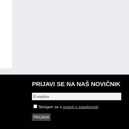
PRIJAVI SE NA NAŠ NOVIČNIK
Strinjam se s
pogoji o zasebnosti
.