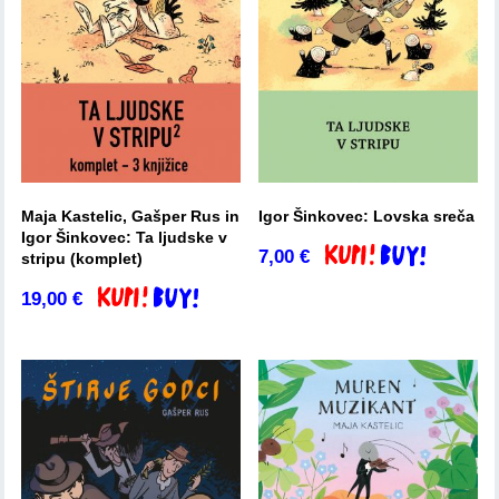
Maja Kastelic, Gašper Rus in
Igor Šinkovec: Lovska sreča
Igor Šinkovec: Ta ljudske v
7,00
€
Dodaj v košarico
stripu (komplet)
19,00
€
Dodaj v košarico