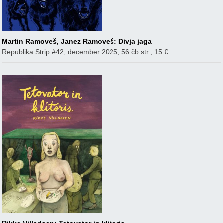
Martin Ramoveš, Janez Ramoveš: Divja jaga
Republika Strip #42, december 2025, 56 čb str., 15 €.