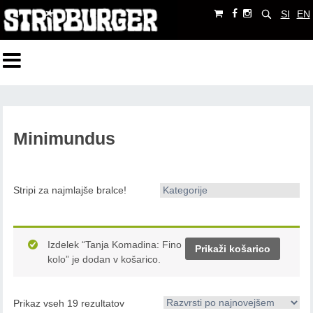
SI
EN
Minimundus
Stripi za najmlajše bralce!
Kategorije
Izdelek “Tanja Komadina: Fino
Prikaži košarico
kolo” je dodan v košarico.
Prikaz vseh 19 rezultatov