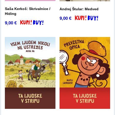
Saša Kerkoš: Skrivalnice /
Andrej Štular: Medved
Hiding
9,00
€
Dodaj v košarico
9,00
€
Dodaj v košarico