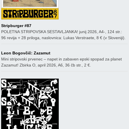
Stripburger #87
POLETNA STRIPOVSKA SESTAVLJANKA! junij 2026, A4-, 124 str.:
96 revija + 28 priloga, naslovnica: Lukas Verstraete, 8 € (v Sloveniji).
Leon Bogovčič: Zazamut
Mini stripovski prvenec – napet in zabaven epski spopad za planet
Zazamut! Zbirka O, april 2026, A6, 36 čb str., 2 €.