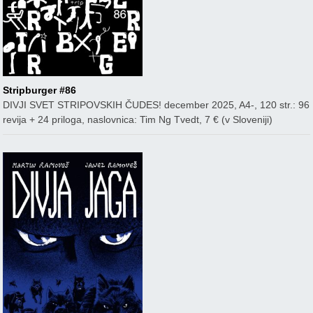
Stripburger #86
DIVJI SVET STRIPOVSKIH ČUDES! december 2025, A4-, 120 str.: 96
revija + 24 priloga, naslovnica: Tim Ng Tvedt, 7 € (v Sloveniji)