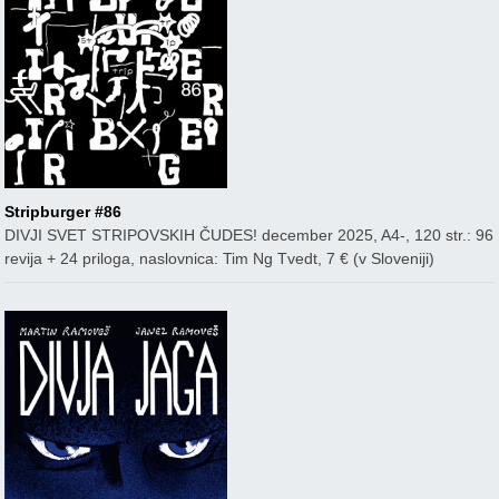
Stripburger #86
DIVJI SVET STRIPOVSKIH ČUDES! december 2025, A4-, 120 str.: 96
revija + 24 priloga, naslovnica: Tim Ng Tvedt, 7 € (v Sloveniji)