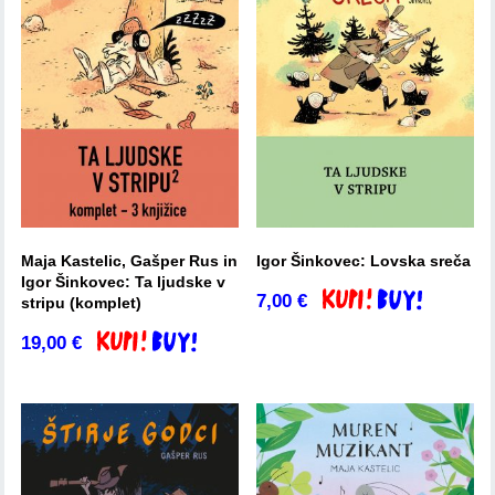
Maja Kastelic, Gašper Rus in
Igor Šinkovec: Lovska sreča
Igor Šinkovec: Ta ljudske v
7,00
€
Dodaj v košarico
stripu (komplet)
19,00
€
Dodaj v košarico