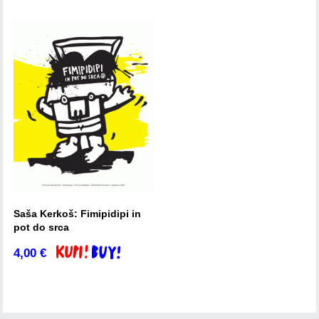
Saša Kerkoš: Fimipidipi in
pot do srca
4,00
€
Dodaj v košarico