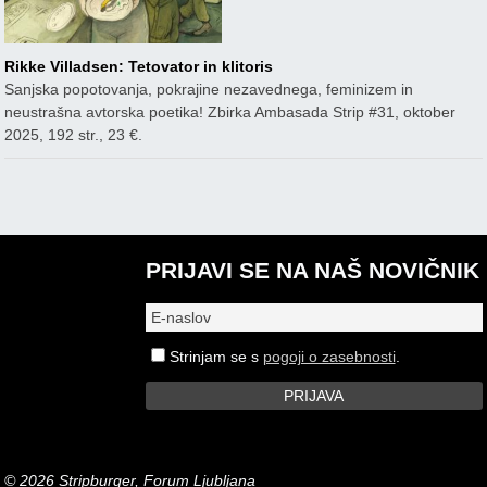
Rikke Villadsen: Tetovator in klitoris
Sanjska popotovanja, pokrajine nezavednega, feminizem in
neustrašna avtorska poetika! Zbirka Ambasada Strip #31, oktober
2025, 192 str., 23 €.
PRIJAVI SE NA NAŠ NOVIČNIK
Strinjam se s
pogoji o zasebnosti
.
© 2026 Stripburger, Forum Ljubljana