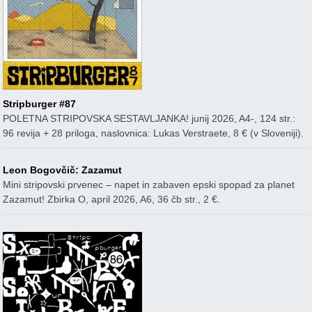
Stripburger #87
POLETNA STRIPOVSKA SESTAVLJANKA! junij 2026, A4-, 124 str.:
96 revija + 28 priloga, naslovnica: Lukas Verstraete, 8 € (v Sloveniji).
Leon Bogovčič: Zazamut
Mini stripovski prvenec – napet in zabaven epski spopad za planet
Zazamut! Zbirka O, april 2026, A6, 36 čb str., 2 €.