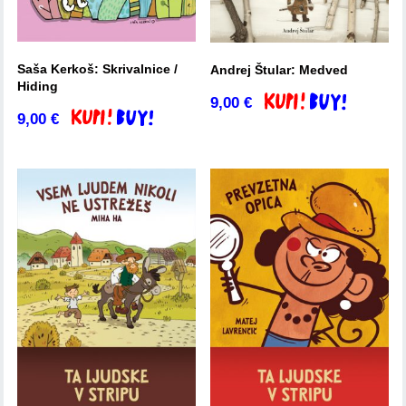
Saša Kerkoš: Skrivalnice /
Andrej Štular: Medved
Hiding
9,00
€
Dodaj v košarico
9,00
€
Dodaj v košarico