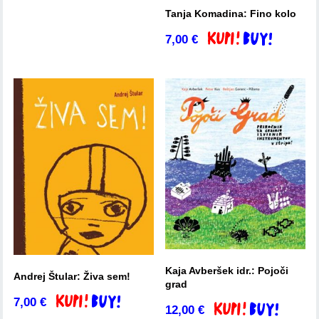
Tanja Komadina: Fino kolo
7,00
€
Dodaj v košarico
Kaja Avberšek idr.: Pojoči
Andrej Štular: Živa sem!
grad
7,00
€
Dodaj v košarico
12,00
€
Dodaj v košarico