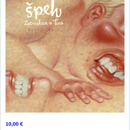
10,00
€