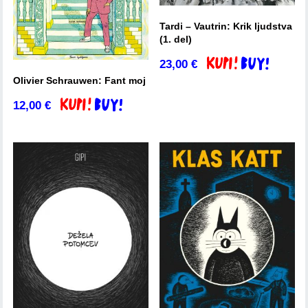
Tardi – Vautrin: Krik ljudstva
(1. del)
23,00
€
Dodaj v košarico
Olivier Schrauwen: Fant moj
12,00
€
Dodaj v košarico