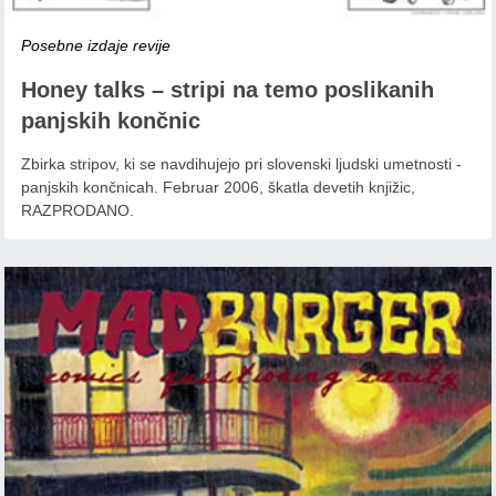
Posebne izdaje revije
Honey talks – stripi na temo poslikanih
panjskih končnic
Zbirka stripov, ki se navdihujejo pri slovenski ljudski umetnosti -
panjskih končnicah. Februar 2006, škatla devetih knjižic,
RAZPRODANO.