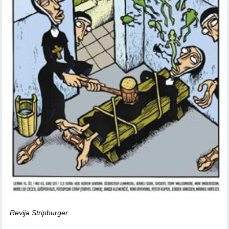
Revija Stripburger