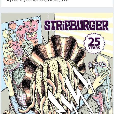
Stripburger (1992–2022), 392 str., 30 €.