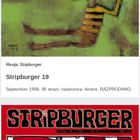
Revija Stripburger
Stripburger 19
September 1998, 96 strani, naslovnica: Ambre, RAZPRODANO.