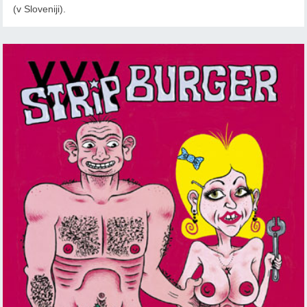
(v Sloveniji).