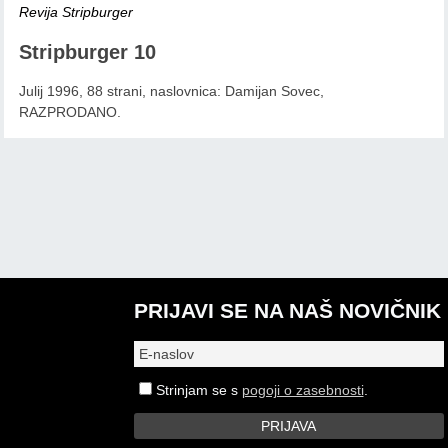
Revija Stripburger
Stripburger 10
Julij 1996, 88 strani, naslovnica: Damijan Sovec,
RAZPRODANO.
PRIJAVI SE NA NAŠ NOVIČNIK
Strinjam se s
pogoji o zasebnosti
.