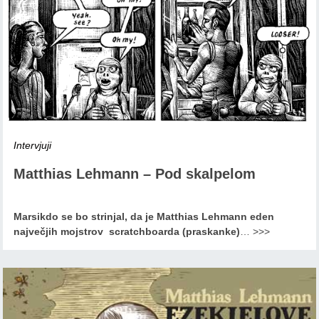
Intervjuji
Matthias Lehmann – Pod skalpelom
Marsikdo se bo strinjal, da je Matthias Lehmann eden
največjih mojstrov scratchboarda (praskanke)
…
>>>