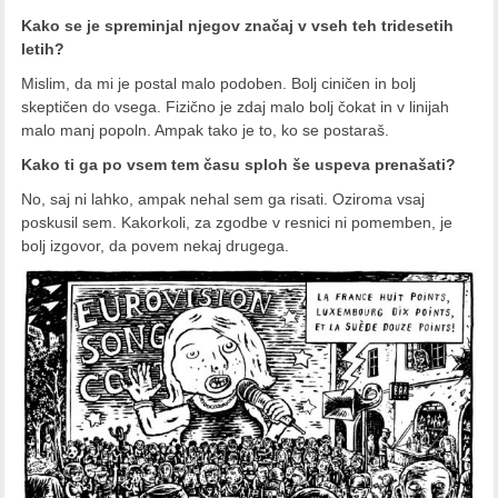
Kako se je spreminjal njegov značaj v vseh teh tridesetih
letih?
Mislim, da mi je postal malo podoben. Bolj ciničen in bolj
skeptičen do vsega. Fizično je zdaj malo bolj čokat in v linijah
malo manj popoln. Ampak tako je to, ko se postaraš.
Kako ti ga po vsem tem času sploh še uspeva prenašati?
No, saj ni lahko, ampak nehal sem ga risati. Oziroma vsaj
poskusil sem. Kakorkoli, za zgodbe v resnici ni pomemben, je
bolj izgovor, da povem nekaj drugega.