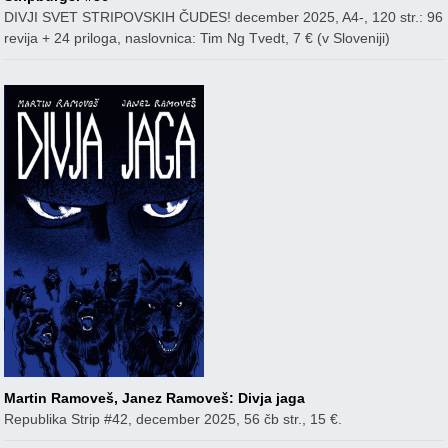
DIVJI SVET STRIPOVSKIH ČUDES! december 2025, A4-, 120 str.: 96
revija + 24 priloga, naslovnica: Tim Ng Tvedt, 7 € (v Sloveniji)
Martin Ramoveš, Janez Ramoveš: Divja jaga
Republika Strip #42, december 2025, 56 čb str., 15 €.