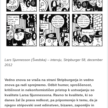
Lars Sjunnesson (Švedska) – intervju, Stripburger 58, december
2012
Vedno znova se vrača na strani Stripburgerja in vedno
znova ga radi sprejmemo. Odbit humor, sproščenost,
kritičnost in nekonformističen pristop k ustvarjanju so
kvalitete Larsa Sjunnessona. Ravno te kvalitete, ki so
danes žal že prava redkost, pa pripomorejo k temu, da je
njegov stripovski svet edinstven, bizaren, zapomljiv in