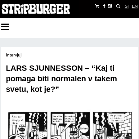
SI
EN
Intervjuji
LARS SJUNNESSON – “Kaj ti
pomaga biti normalen v takem
svetu, kot je?”