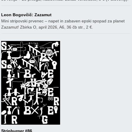
Leon Bogovčič: Zazamut
Mini stripovski prvenec – napet in zabaven epski spopad za planet
Zazamut! Zbirka O, april 2026, A6, 36 čb str., 2 €.
Stripburger #86