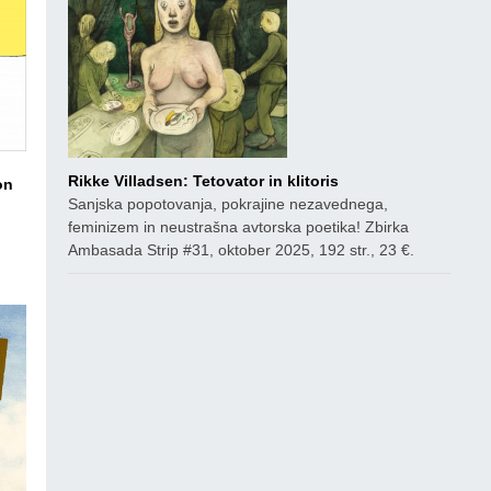
Rikke Villadsen: Tetovator in klitoris
on
Sanjska popotovanja, pokrajine nezavednega,
feminizem in neustrašna avtorska poetika! Zbirka
ico
Ambasada Strip #31, oktober 2025, 192 str., 23 €.