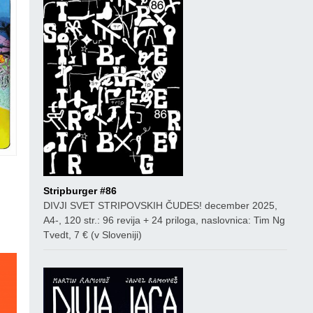
Stripburger #86
co
DIVJI SVET STRIPOVSKIH ČUDES! december 2025,
A4-, 120 str.: 96 revija + 24 priloga, naslovnica: Tim Ng
Tvedt, 7 € (v Sloveniji)