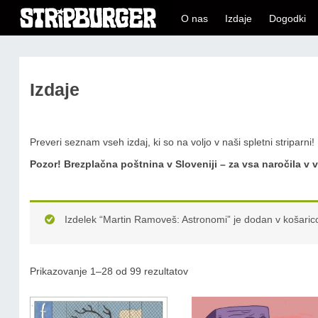
O nas
Izdaje
Dogodki
Izdaje
Preveri seznam vseh izdaj, ki so na voljo v naši spletni striparni!
Pozor!
Brezplačna poštnina v Sloveniji – za vsa naročila v v
Izdelek “Martin Ramoveš: Astronomi” je dodan v košaric
Prikazovanje 1–28 od 99 rezultatov