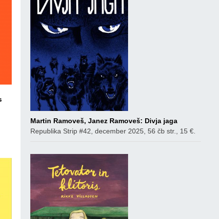
s
Martin Ramoveš, Janez Ramoveš: Divja jaga
ico
Republika Strip #42, december 2025, 56 čb str., 15 €.