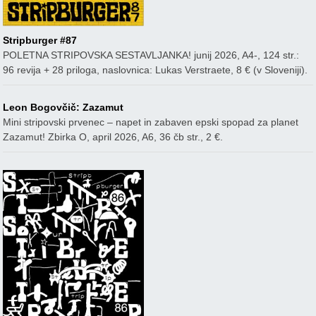
Stripburger #87
POLETNA STRIPOVSKA SESTAVLJANKA! junij 2026, A4-, 124 str.:
96 revija + 28 priloga, naslovnica: Lukas Verstraete, 8 € (v Sloveniji).
Leon Bogovčič: Zazamut
Mini stripovski prvenec – napet in zabaven epski spopad za planet
Zazamut! Zbirka O, april 2026, A6, 36 čb str., 2 €.