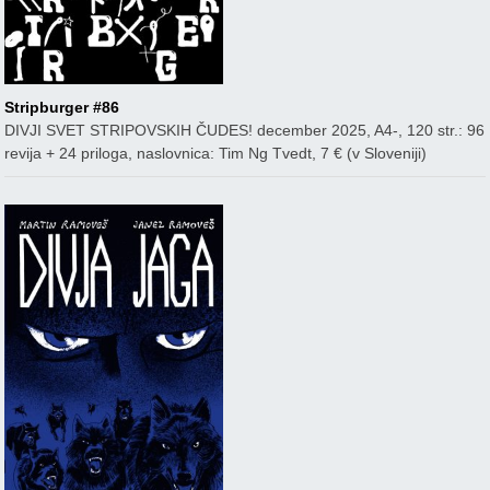
Stripburger #86
DIVJI SVET STRIPOVSKIH ČUDES! december 2025, A4-, 120 str.: 96
revija + 24 priloga, naslovnica: Tim Ng Tvedt, 7 € (v Sloveniji)