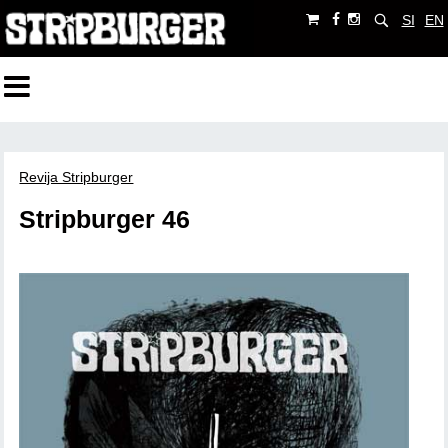
SI
EN
Revija Stripburger
Stripburger 46