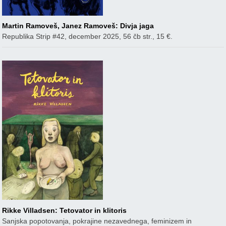
Martin Ramoveš, Janez Ramoveš: Divja jaga
Republika Strip #42, december 2025, 56 čb str., 15 €.
Rikke Villadsen: Tetovator in klitoris
Sanjska popotovanja, pokrajine nezavednega, feminizem in