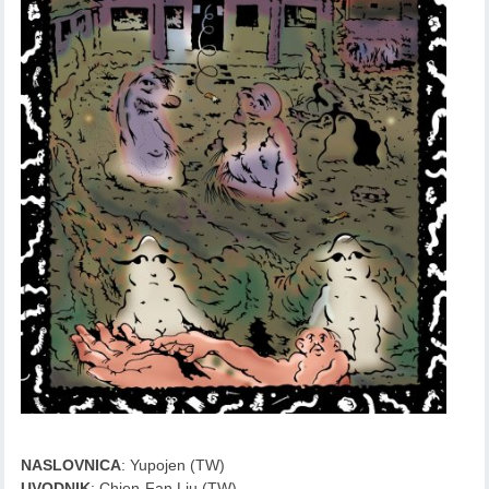
NASLOVNICA
: Yupojen (TW)
UVODNIK
: Chien-Fan Liu (TW)