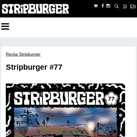
SI
EN
Revija Stripburger
Stripburger #77