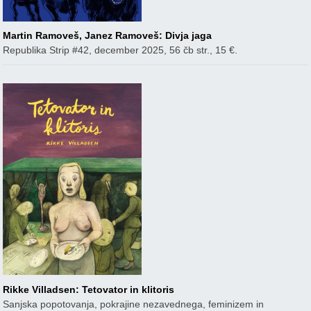
Martin Ramoveš, Janez Ramoveš: Divja jaga
Republika Strip #42, december 2025, 56 čb str., 15 €.
Rikke Villadsen: Tetovator in klitoris
Sanjska popotovanja, pokrajine nezavednega, feminizem in