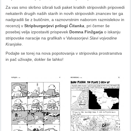
Za vas smo skrbno izbrali tudi paket kratkih stripovskih pripovedi
nekaterih drugih naših starih in novih stripovskih znancev ter ga
nadgradili še z butičnim, a raznovrstnim naborom razmislekov in
recenzij v
Stripburgerjevi prilogi
Čitanka
, pri čemer še
posebej velja izpostaviti prispevek
Domna Finžgarja
o iskanju
stripovske naracije na grafikah v Valvasorjevi
Slavi vojvodine
Kranjske
.
Podajte se torej na nova popotovanja v stripovska prostranstva
in pač uživajte, dokler še lahko!