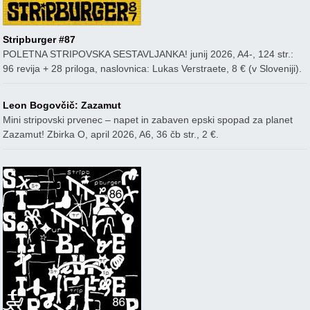
Stripburger #87
POLETNA STRIPOVSKA SESTAVLJANKA! junij 2026, A4-, 124 str.:
96 revija + 28 priloga, naslovnica: Lukas Verstraete, 8 € (v Sloveniji).
Leon Bogovčič: Zazamut
Mini stripovski prvenec – napet in zabaven epski spopad za planet
Zazamut! Zbirka O, april 2026, A6, 36 čb str., 2 €.