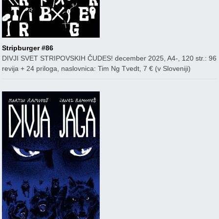
Stripburger #86
DIVJI SVET STRIPOVSKIH ČUDES! december 2025, A4-, 120 str.: 96
revija + 24 priloga, naslovnica: Tim Ng Tvedt, 7 € (v Sloveniji)