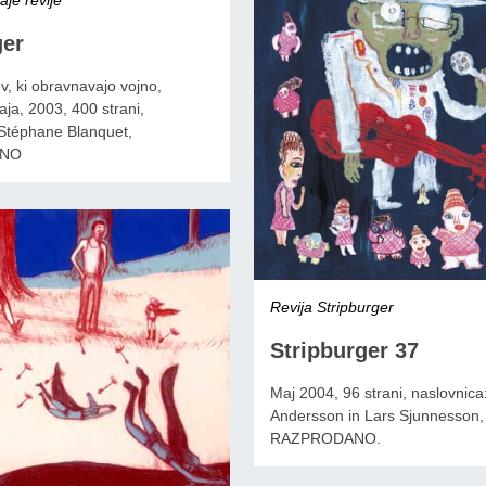
er
ov, ki obravnavajo vojno,
ja, 2003, 400 strani,
 Stéphane Blanquet,
NO
Revija Stripburger
Stripburger 37
Maj 2004, 96 strani, naslovnic
Andersson in Lars Sjunnesson,
RAZPRODANO.