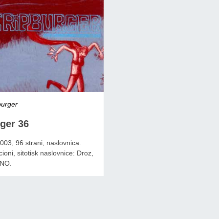
burger
ger 36
03, 96 strani, naslovnica:
ioni, sitotisk naslovnice: Droz,
NO.