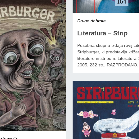
Druge dobrote
Literatura – Strip
Posebna skupna izdaja revij Lit
Stripburger, ki predstavlja križ
literaturo in stripom. Literatura
2005, 232 str., RAZPRODANO.
je revije