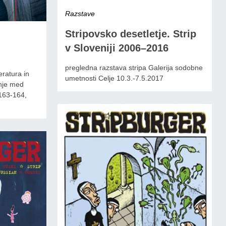
Razstave
Stripovsko desetletje. Strip
v Sloveniji 2006–2016
pregledna razstava stripa Galerija sodobne
eratura in
umetnosti Celje 10.3.-7.5.2017
anje med
 163-164,