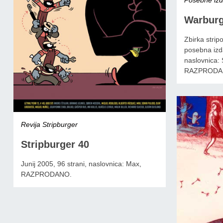
Warburg
Zbirka strip
posebna izda
naslovnica:
RAZPRODA
Revija Stripburger
Stripburger 40
Junij 2005, 96 strani, naslovnica: Max,
RAZPRODANO.