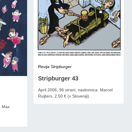
Revija Stripburger
Stripburger 43
April 2006, 96 strani, naslovnica: Marcel
Ruijters. 2,50 € (v Sloveniji).
a: Max