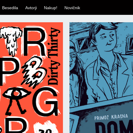
Besedila
Avtorji
Nakup!
Novičnik