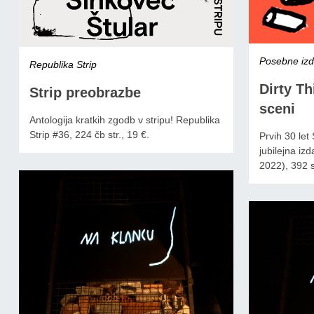
Posebne izda
Republika Strip
Dirty Th
Strip preobrazbe
sceni
Antologija kratkih zgodb v stripu! Republika
Strip #36, 224 čb str., 19 €.
Prvih 30 let
jubilejna iz
2022), 392 st