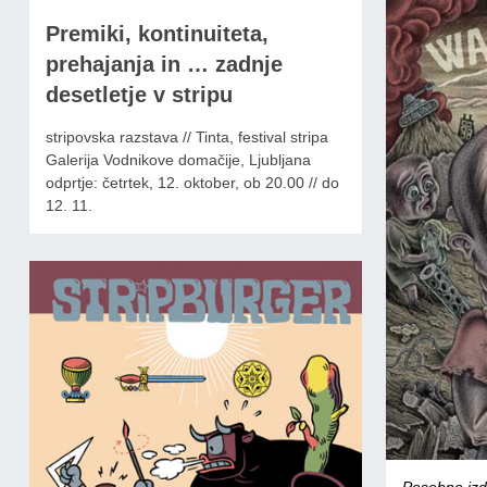
Premiki, kontinuiteta,
prehajanja in … zadnje
desetletje v stripu
stripovska razstava // Tinta, festival stripa
Galerija Vodnikove domačije, Ljubljana
odprtje: četrtek, 12. oktober, ob 20.00 // do
12. 11.
Posebne izda