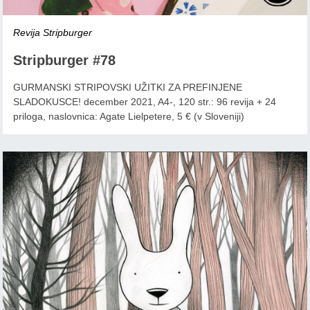
Revija Stripburger
Stripburger #78
GURMANSKI STRIPOVSKI UŽITKI ZA PREFINJENE
SLADOKUSCE! december 2021, A4-, 120 str.: 96 revija + 24
priloga, naslovnica: Agate Lielpetere, 5 € (v Sloveniji)