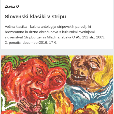
Zbirka O
Slovenski klasiki v stripu
Večna klasika - kultna antologija stripovskih parodij, ki
brezsramno in drzno obračunava s kulturnimi svetinjami
slovenstva! Stripburger in Mladina, zbirka O #5, 192 str., 2009;
2. ponatis: december2016, 17 €.