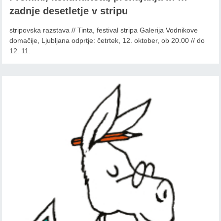
zadnje desetletje v stripu
stripovska razstava // Tinta, festival stripa Galerija Vodnikove
domačije, Ljubljana odprtje: četrtek, 12. oktober, ob 20.00 // do
12. 11.