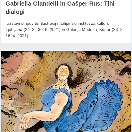
Gabriella Giandelli in Gašper Rus: Tihi
dialogi
razstavi stripov ter ilustracij / Italijanski inštitut za kulturo,
Ljubljana (24. 2.–30. 8. 2021) in Galerija Meduza, Koper (26. 2.–
16. 4. 2021)