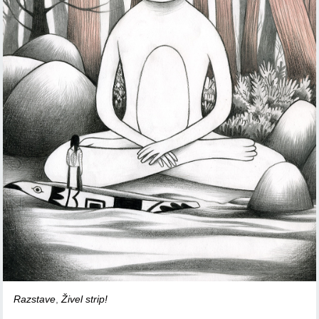
Razstave
,
Živel strip!