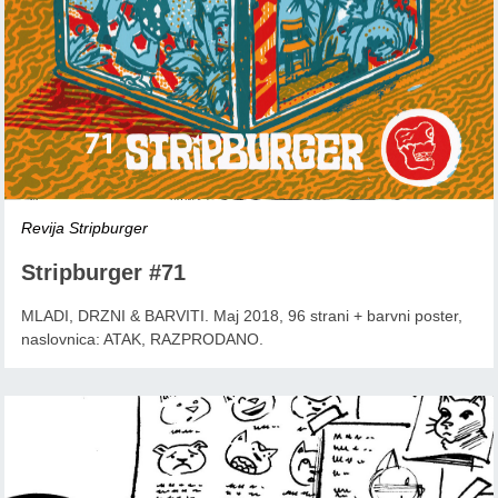
Revija Stripburger
Stripburger #71
MLADI, DRZNI & BARVITI. Maj 2018, 96 strani + barvni poster,
naslovnica: ATAK, RAZPRODANO.