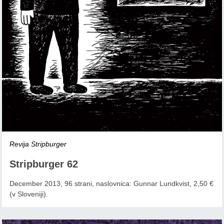
Revija Stripburger
Stripburger 62
December 2013, 96 strani, naslovnica: Gunnar Lundkvist, 2,50 €
(v Sloveniji).