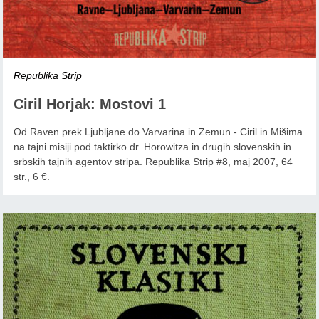
Republika Strip
Ciril Horjak: Mostovi 1
Od Raven prek Ljubljane do Varvarina in Zemun - Ciril in Mišima
na tajni misiji pod taktirko dr. Horowitza in drugih slovenskih in
srbskih tajnih agentov stripa. Republika Strip #8, maj 2007, 64
str., 6 €.