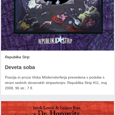
Republika Strip
Deveta soba
Poezija in proza Vinka Möderndorferja prevedena v podobe s
strani sedmih slovenskih stripavtorjev. Republika Strip #11, maj
2008, 96 str., 7 €.