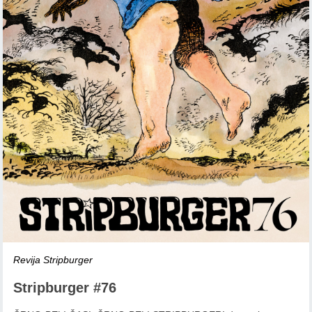
Revija Stripburger
Stripburger #76