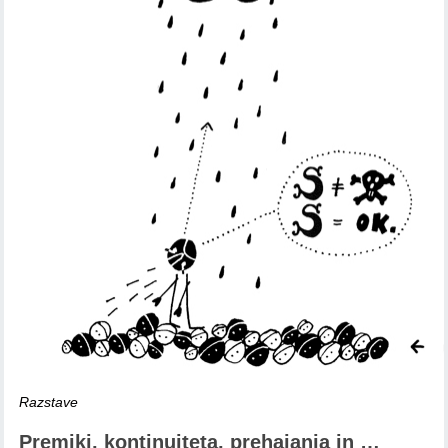
Razstave
Premiki, kontinuiteta, prehajanja in …