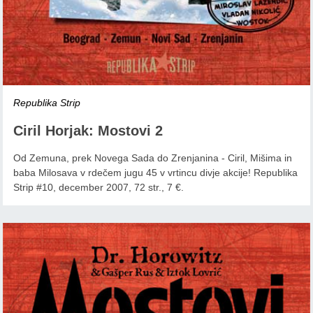
Republika Strip
Ciril Horjak: Mostovi 2
Od Zemuna, prek Novega Sada do Zrenjanina - Ciril, Mišima in
baba Milosava v rdečem jugu 45 v vrtincu divje akcije! Republika
Strip #10, december 2007, 72 str., 7 €.