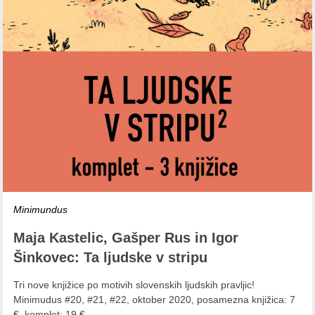
Minimundus
Maja Kastelic, Gašper Rus in Igor
Šinkovec: Ta ljudske v stripu
Tri nove knjižice po motivih slovenskih ljudskih pravljic!
Minimudus #20, #21, #22, oktober 2020, posamezna knjižica: 7
€, komplet: 19 €. .